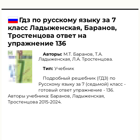
Гдз по русскому языку за 7
класс Ладыженская, Баранов,
Тростенцова ответ на
упражнение 136
Авторы:
М.Т. Баранов
,
Т.А.
Ладыженская
,
Л.А. Тростенцова
.
Тип:
Учебник
Подробный решебник (ГДЗ) по
Русскому языку за 7 (седьмой) класс -
готовый ответ упражнение - 136.
Авторы учебника: Баранов, Ладыженская,
Тростенцова 2015-2024.