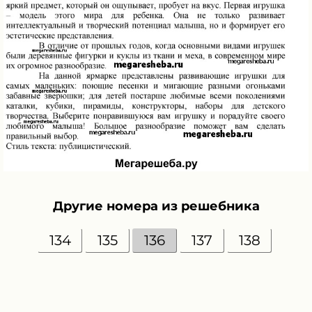
Другие номера из решебника
134
135
136
137
138