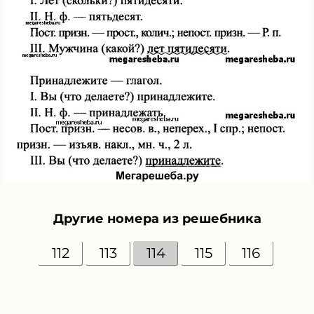
Другие номера из решебника
112
113
114
115
116