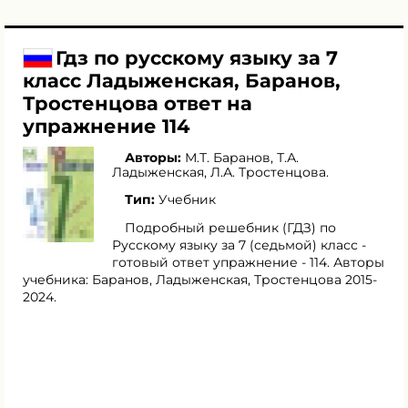
Гдз по русскому языку за 7
класс Ладыженская, Баранов,
Тростенцова ответ на
упражнение 114
Авторы:
М.Т. Баранов
,
Т.А.
Ладыженская
,
Л.А. Тростенцова
.
Тип:
Учебник
Подробный решебник (ГДЗ) по
Русскому языку за 7 (седьмой) класс -
готовый ответ упражнение - 114. Авторы
учебника: Баранов, Ладыженская, Тростенцова 2015-
2024.