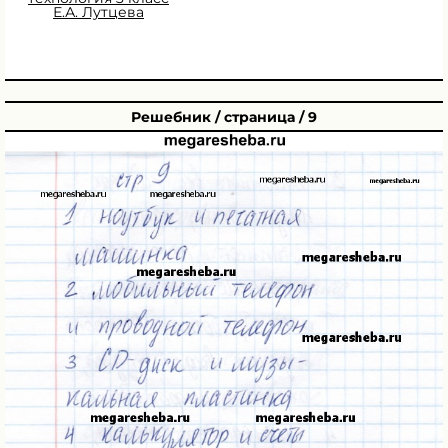
Е.А. Лутцева
Решебник / страница / 9