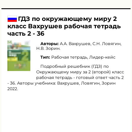
ГДЗ по окружающему миру 2
класс Вахрушев рабочая тетрадь
часть 2 - 36
Авторы:
А.А. Вахрушев
,
С.Н. Ловягин
,
Н.В. Зорин
.
Тип:
Рабочая тетрадь, Лидер-кейс
Подробный решебник (ГДЗ) по
Окружающему миру за 2 (второй) класс
рабочая тетрадь - готовый ответ часть 2
- 36. Авторы учебника: Вахрушев, Ловягин, Зорин
2022.