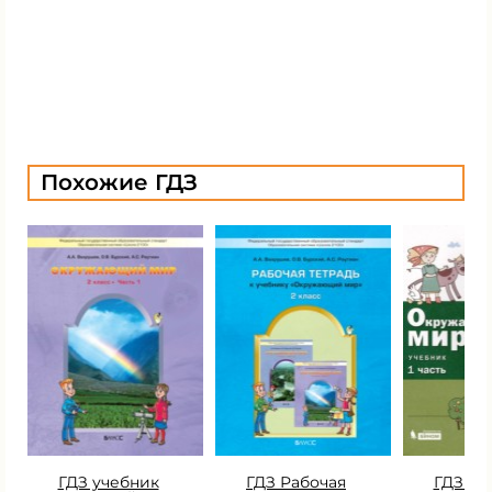
Похожие ГДЗ
ГДЗ учебник
ГДЗ Рабочая
ГДЗ уч