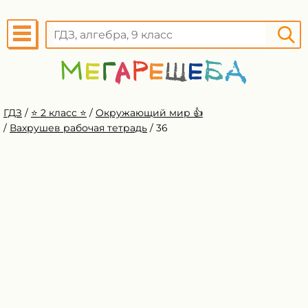
ГДЗ
/
⭐️ 2 класс ⭐️
/
Окружающий мир 👍
/
Вахрушев рабочая тетрадь
/
36