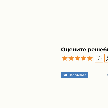
Оцените решеб
5
/
5
Поделиться