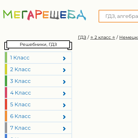
ГДЗ
/
⭐️ 2 класс ⭐️
/
Немецки
Решебники, ГДЗ
1 Класс
2 Класс
3 Класс
4 Класс
5 Класс
6 Класс
7 Класс