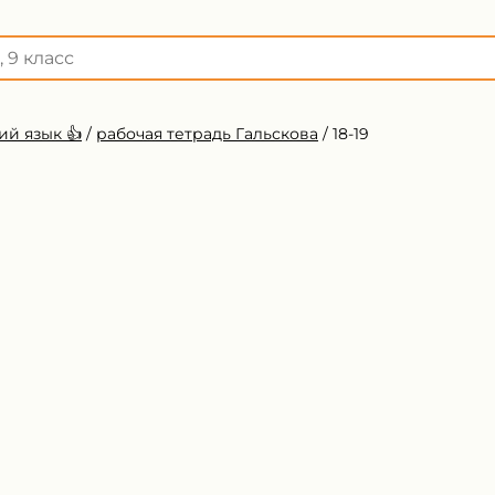
й язык 👍
/
рабочая тетрадь Гальскова
/
18-19