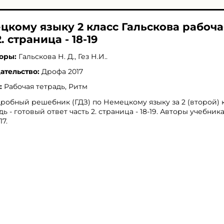
цкому языку 2 класс Гальскова рабоча
. страница - 18-19
оры:
Гальскова Н. Д.
,
Гез Н.И.
.
ательство:
Дрофа 2017
:
Рабочая тетрадь, Ритм
робный решебник (ГДЗ) по Немецкому языку за 2 (второй) 
дь - готовый ответ часть 2. страница - 18-19. Авторы учебника
17.