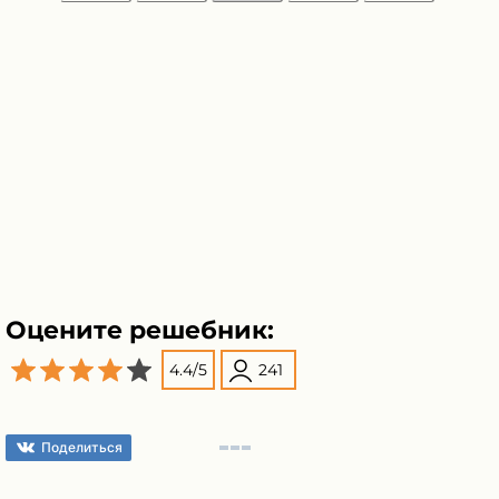
Оцените решебник:
4.4
/
5
241
Поделиться