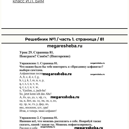
класс И.Л. Бим
Решебник №1 / часть 1. страница / 81