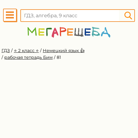
ГДЗ
/
⭐️ 2 класс ⭐️
/
Немецкий язык 👍
/
рабочая тетрадь Бим
/
81