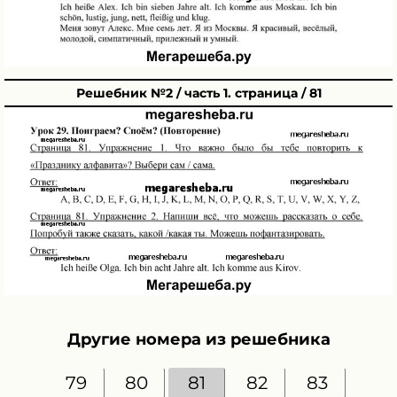
Решебник №2 / часть 1. страница / 81
Другие номера из решебника
79
80
81
82
83