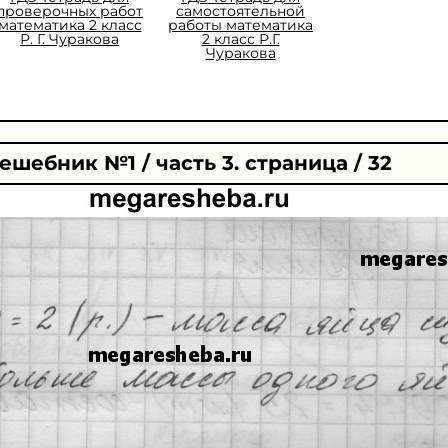
проверочных работ
самостоятельной
математика 2 класс
работы математика
Р. Г. Чуракова
2 класс Р.Г.
Чуракова
ешебник №1 / часть 3. страница / 32