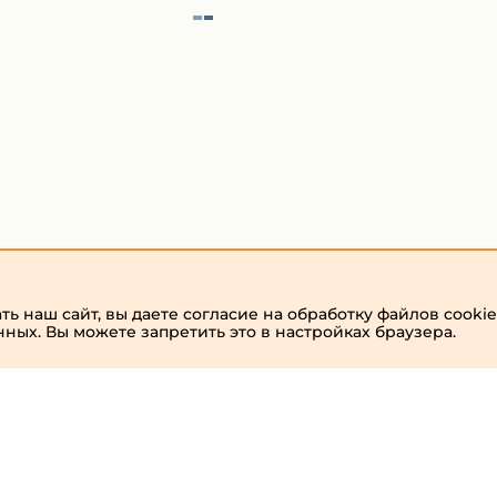
ь наш сайт, вы даете согласие на обработку файлов cookie
нных. Вы можете запретить это в настройках браузера.
admin
Виртуальный
хостинг от
157,5 руб/
мес.