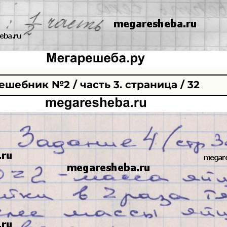
ешебник №2 / часть 3. страница / 32