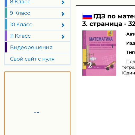
8 Класс
9 Класс
ГДЗ по мате
3. страница - 3
10 Класс
Авт
11 Класс
Изд
Видеорешения
Тип
Свой сайт с нуля
Под
тетра
Юдина