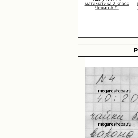
математика 2 класс
Чекин А.Л.
Р