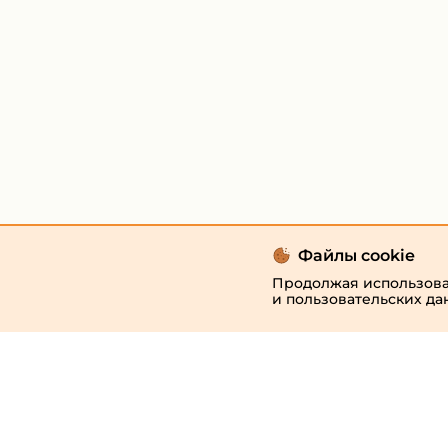
Файлы cookie
Продолжая использоват
и пользовательских да
© 2026 «megaresheba.ru»