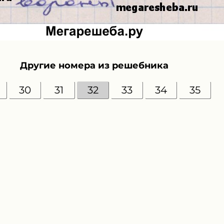
Другие номера из решебника
30
31
32
33
34
35