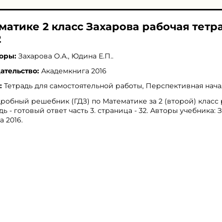
матике 2 класс Захарова рабочая тетр
2
оры:
Захарова О.А.
,
Юдина Е.П.
.
ательство:
Академкнига 2016
:
Тетрадь для самостоятельной работы, Перспективная нач
робный решебник (ГДЗ) по Математике за 2 (второй) класс
дь - готовый ответ часть 3. страница - 32. Авторы учебника: 
 2016.