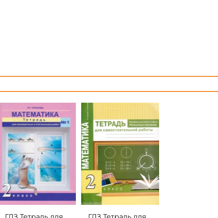
ГДЗ Тетрадь для
ГДЗ Тетрадь для