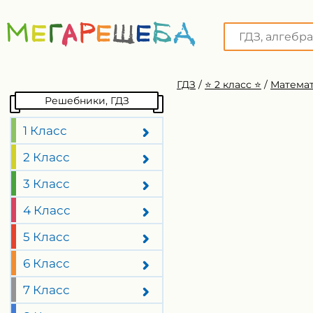
ГДЗ
/
⭐️ 2 класс ⭐️
/
Математ
Решебники, ГДЗ
1 Класс
2 Класс
3 Класс
4 Класс
5 Класс
6 Класс
7 Класс