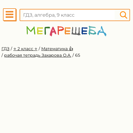
ГДЗ
/
⭐️ 2 класс ⭐️
/
Математика 👍
/
рабочая тетрадь Захарова О.А.
/
65