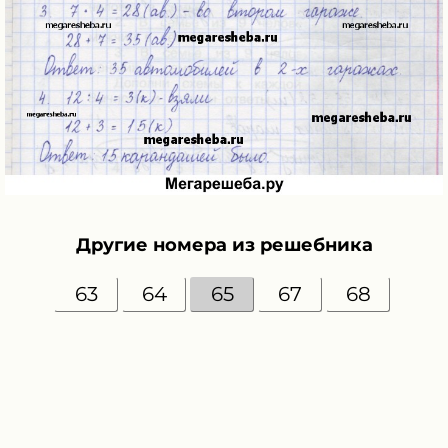
Другие номера из решебника
63
64
65
67
68