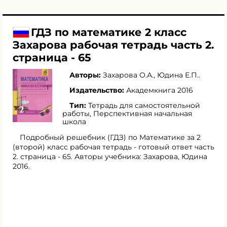
ГДЗ по математике 2 класс
Захарова рабочая тетрадь часть 2.
страница - 65
Авторы:
Захарова О.А.
,
Юдина Е.П.
.
Издательство:
Академкнига 2016
Тип:
Тетрадь для самостоятельной
работы, Перспективная начальная
школа
Подробный решебник (ГДЗ) по Математике за 2
(второй) класс рабочая тетрадь - готовый ответ часть
2. страница - 65. Авторы учебника: Захарова, Юдина
2016.