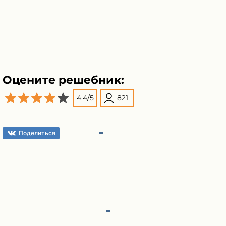
Оцените решебник:
4.4
/
5
821
Поделиться