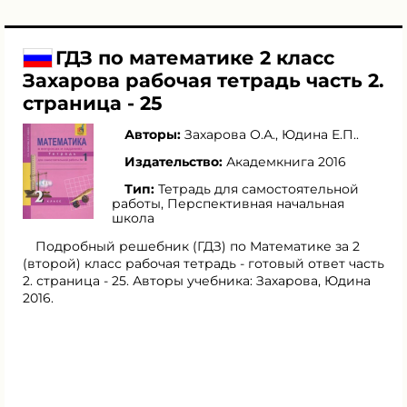
ГДЗ по математике 2 класс
Захарова рабочая тетрадь часть 2.
страница - 25
Авторы:
Захарова О.А.
,
Юдина Е.П.
.
Издательство:
Академкнига 2016
Тип:
Тетрадь для самостоятельной
работы, Перспективная начальная
школа
Подробный решебник (ГДЗ) по Математике за 2
(второй) класс рабочая тетрадь - готовый ответ часть
2. страница - 25. Авторы учебника: Захарова, Юдина
2016.