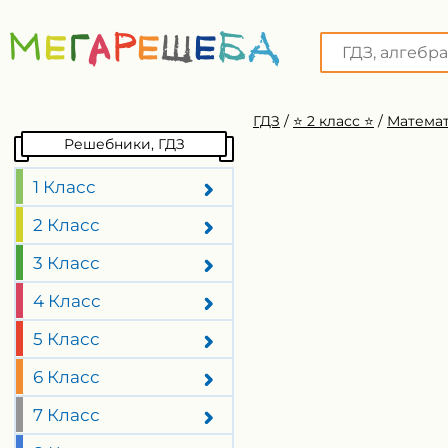
ГДЗ
/
⭐️ 2 класс ⭐️
/
Математ
Решебники, ГДЗ
1 Класс
2 Класс
3 Класс
4 Класс
5 Класс
6 Класс
7 Класс