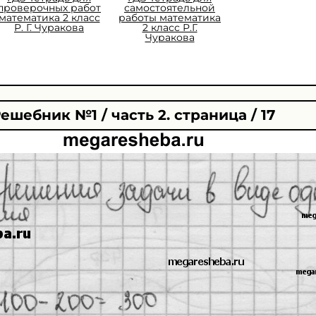
проверочных работ
самостоятельной
математика 2 класс
работы математика
Р. Г. Чуракова
2 класс Р.Г.
Чуракова
ешебник №1 / часть 2. страница / 17