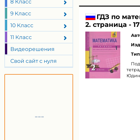
8 Класс
9 Класс
ГДЗ по мате
2. страница - 17
10 Класс
Авт
11 Класс
Изд
Видеорешения
Тип
Свой сайт с нуля
Под
тетра
Юдина