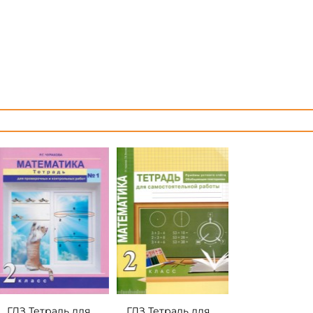
ГДЗ Тетрадь для
ГДЗ Тетрадь для