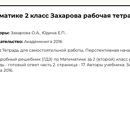
матике 2 класс Захарова рабочая тетр
оры:
Захарова О.А.
,
Юдина Е.П.
.
ательство:
Академкнига 2016
:
Тетрадь для самостоятельной работы, Перспективная нач
робный решебник (ГДЗ) по Математике за 2 (второй) класс
дь - готовый ответ часть 2. страница - 17. Авторы учебника: З
 2016.