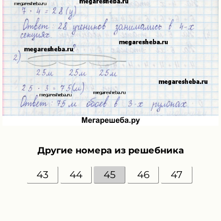
Другие номера из решебника
43
44
45
46
47