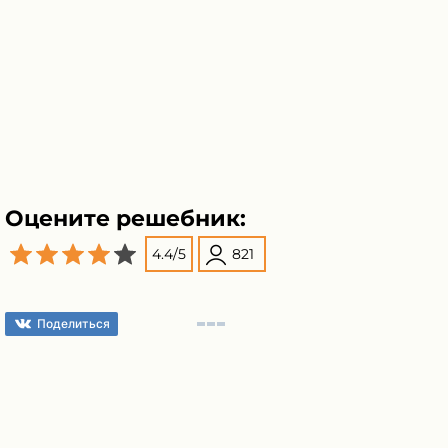
Оцените решебник:
4.4
/
5
821
Поделиться