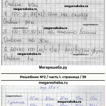
Решебник №2 / часть 1. страница / 39