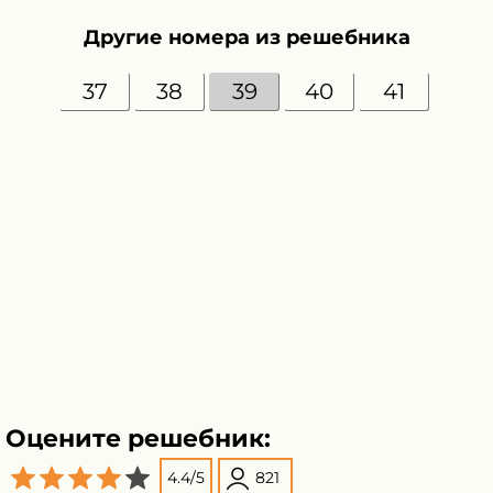
Другие номера из решебника
37
38
39
40
41
Оцените решебник:
4.4
/
5
821