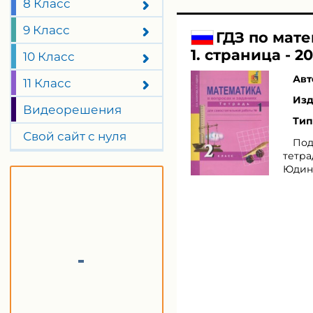
8 Класс
9 Класс
ГДЗ по мате
1. страница - 20
10 Класс
Авт
11 Класс
Изд
Видеорешения
Тип
Свой сайт с нуля
Под
тетра
Юдина