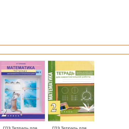
ГДЗ Тетрадь для
ГДЗ Тетрадь для