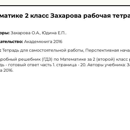
матике 2 класс Захарова рабочая тетр
оры:
Захарова О.А.
,
Юдина Е.П.
.
ательство:
Академкнига 2016
:
Тетрадь для самостоятельной работы, Перспективная нач
робный решебник (ГДЗ) по Математике за 2 (второй) класс
дь - готовый ответ часть 1. страница - 20. Авторы учебника: 
 2016.