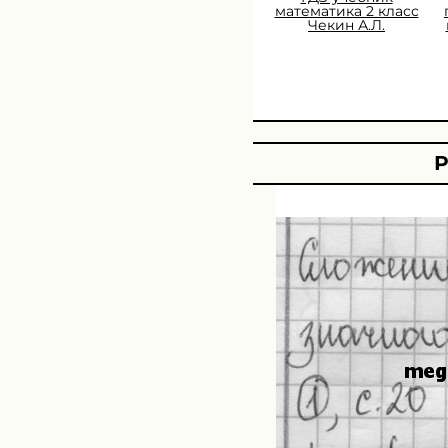
математика 2 класс
Чекин А.Л.
Р