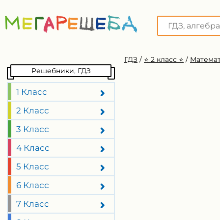
ГДЗ
/
⭐️ 2 класс ⭐️
/
Математ
Решебники, ГДЗ
1 Класс
2 Класс
3 Класс
4 Класс
5 Класс
6 Класс
7 Класс