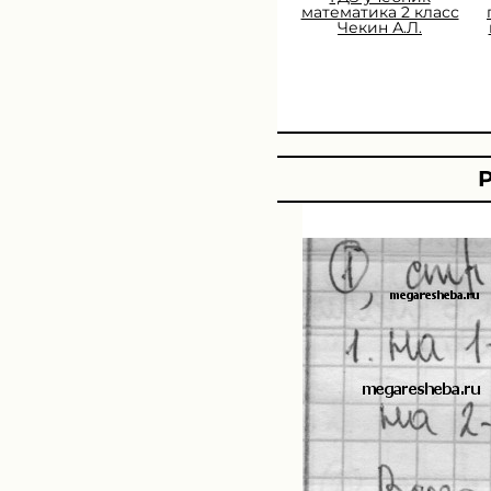
математика 2 класс
Чекин А.Л.
Р