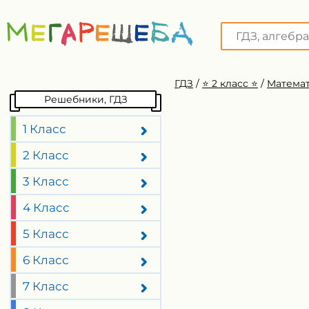
ГДЗ
/
⭐️ 2 класс ⭐️
/
Математ
Решебники, ГДЗ
1 Класс
2 Класс
3 Класс
4 Класс
5 Класс
6 Класс
7 Класс