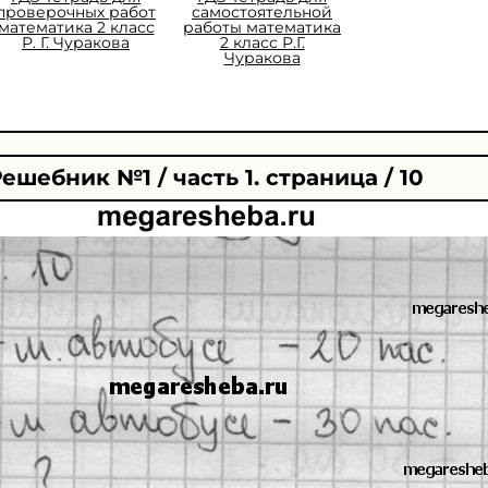
проверочных работ
самостоятельной
математика 2 класс
работы математика
Р. Г. Чуракова
2 класс Р.Г.
Чуракова
ешебник №1 / часть 1. страница / 10