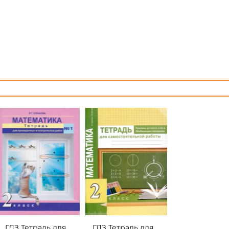
ГДЗ Тетрадь для
ГДЗ Тетрадь для