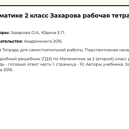
матике 2 класс Захарова рабочая тетр
оры:
Захарова О.А.
,
Юдина Е.П.
.
ательство:
Академкнига 2016
:
Тетрадь для самостоятельной работы, Перспективная нач
робный решебник (ГДЗ) по Математике за 2 (второй) класс
дь - готовый ответ часть 1. страница - 10. Авторы учебника: З
 2016.