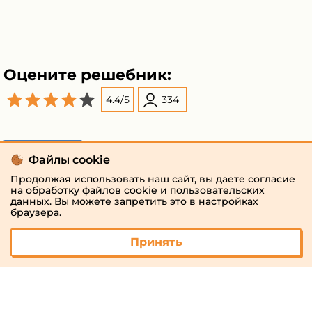
Оцените решебник:
4.4
/
5
334
Поделиться
Файлы cookie
Продолжая использовать наш сайт, вы даете согласие
на обработку файлов cookie и пользовательских
данных. Вы можете запретить это в настройках
браузера.
Принять
© 2026 «megaresheba.ru»
admin@megaresheba.ru