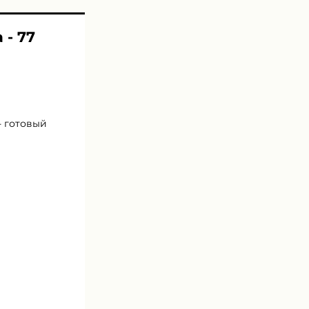
 - 77
- готовый