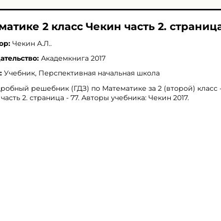
матике 2 класс Чекин часть 2. страница
ор:
Чекин А.Л.
.
ательство:
Академкнига 2017
:
Учебник, Перспективная начальная школа
робный решебник (ГДЗ) по Математике за 2 (второй) класс 
 часть 2. страница - 77. Авторы учебника: Чекин 2017.