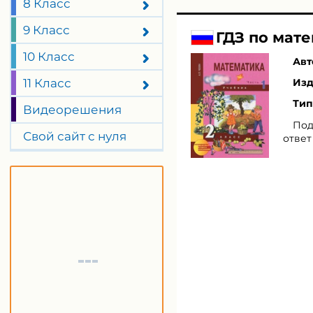
8 Класс
9 Класс
ГДЗ по мате
10 Класс
Авт
11 Класс
Изд
Тип
Видеорешения
Под
Свой сайт с нуля
ответ