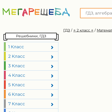
ГДЗ
/
⭐️ 2 класс ⭐️
/
Математ
Решебники, ГДЗ
1 Класс
2 Класс
3 Класс
4 Класс
5 Класс
6 Класс
7 Класс