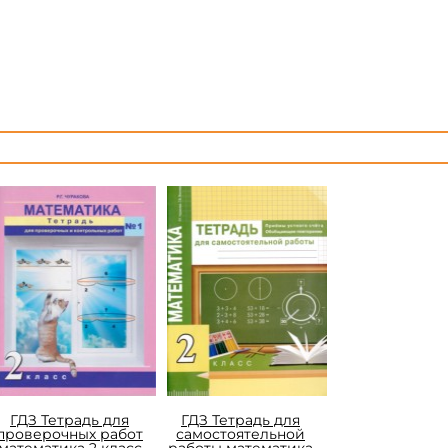
ГДЗ Тетрадь для
ГДЗ Тетрадь для
проверочных работ
самостоятельной
математика 2 класс
работы математика