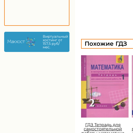
Виртуальный
хостинг от
Похожие ГДЗ
157,5 руб/
мес.
ГДЗ Тетрадь для
самостоятельной
работы математика