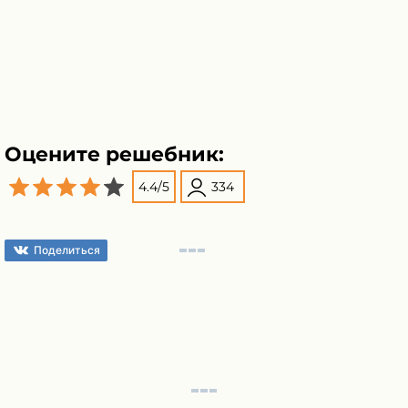
Оцените решебник:
4.4
/
5
334
Поделиться