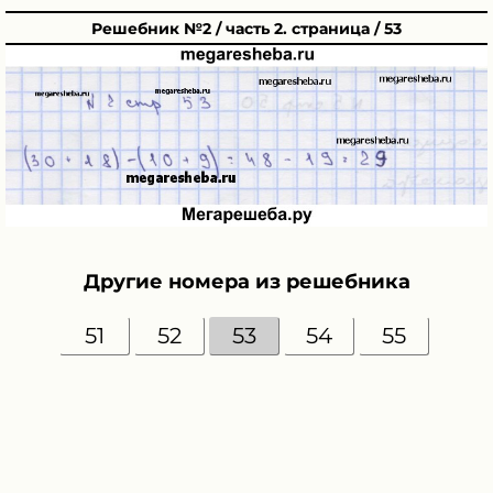
Решебник №2 / часть 2. страница / 53
Другие номера из решебника
51
52
53
54
55