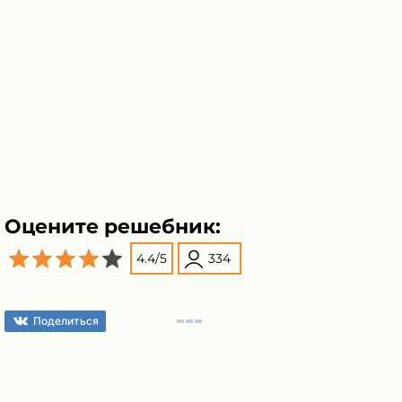
Оцените решебник:
4.4
/
5
334
Поделиться