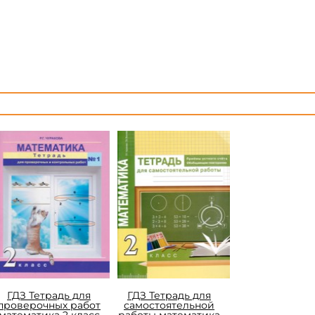
ГДЗ Тетрадь для
ГДЗ Тетрадь для
проверочных работ
самостоятельной
математика 2 класс
работы математика