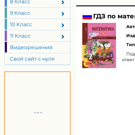
8 Класс
9 Класс
ГДЗ по мате
10 Класс
Авт
11 Класс
Изд
Тип
Видеорешения
Под
Свой сайт с нуля
ответ