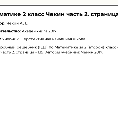
матике 2 класс Чекин часть 2. страница 
ор:
Чекин А.Л.
.
ательство:
Академкнига 2017
:
Учебник, Перспективная начальная школа
робный решебник (ГДЗ) по Математике за 2 (второй) класс 
 часть 2. страница - 139. Авторы учебника: Чекин 2017.