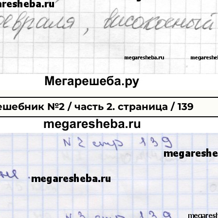
ешебник №2 / часть 2. страница / 139