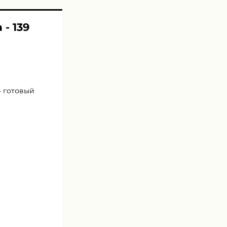
- 139
- готовый