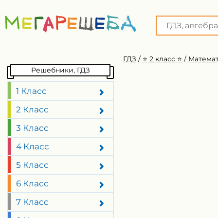
ГДЗ
/
⭐️ 2 класс ⭐️
/
Математ
Решебники, ГДЗ
1 Класс
2 Класс
3 Класс
4 Класс
5 Класс
6 Класс
7 Класс