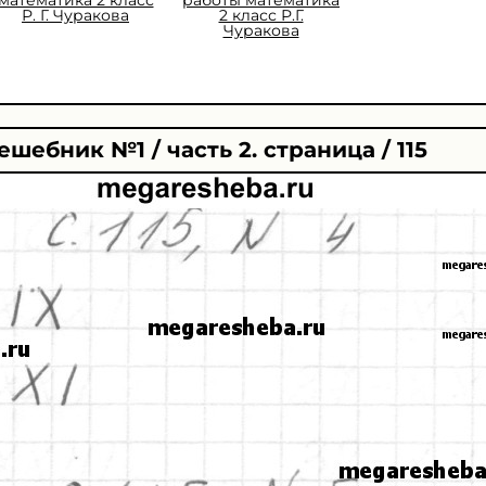
Р. Г. Чуракова
2 класс Р.Г.
Чуракова
ешебник №1 / часть 2. страница / 115