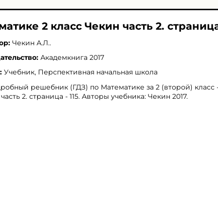
матике 2 класс Чекин часть 2. страница 
ор:
Чекин А.Л.
.
ательство:
Академкнига 2017
:
Учебник, Перспективная начальная школа
робный решебник (ГДЗ) по Математике за 2 (второй) класс 
 часть 2. страница - 115. Авторы учебника: Чекин 2017.