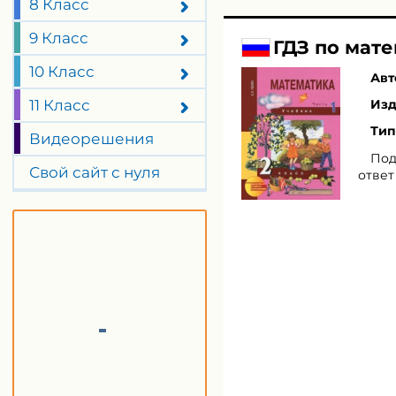
8 Класс
9 Класс
ГДЗ по мате
10 Класс
Авт
11 Класс
Изд
Тип
Видеорешения
Под
Свой сайт с нуля
ответ