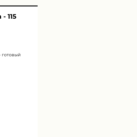
- 115
- готовый