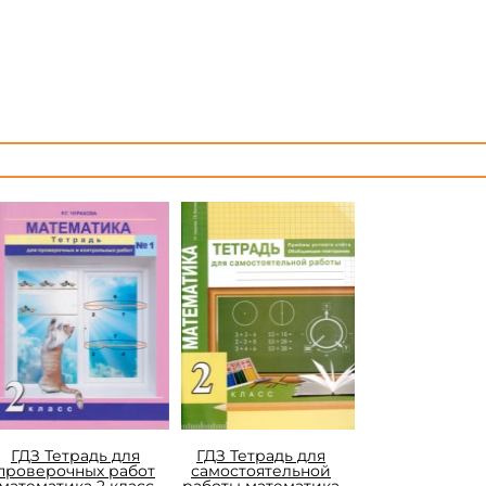
ГДЗ Тетрадь для
ГДЗ Тетрадь для
проверочных работ
самостоятельной
математика 2 класс
работы математика