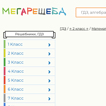
ГДЗ
/
⭐️ 2 класс ⭐️
/
Математ
Решебники, ГДЗ
1 Класс
2 Класс
3 Класс
4 Класс
5 Класс
6 Класс
7 Класс