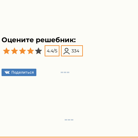
Оцените решебник:
4.4
/
5
334
Поделиться