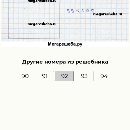
Другие номера из решебника
90
91
92
93
94