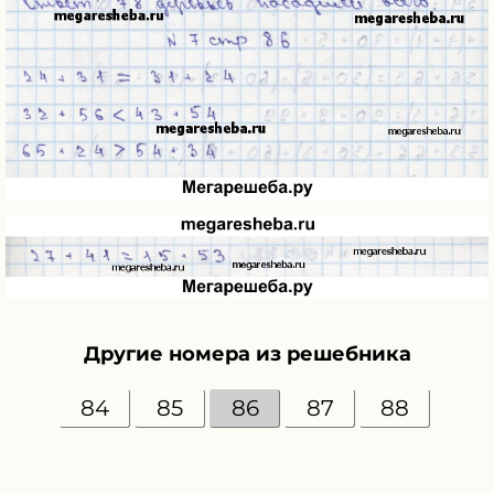
Другие номера из решебника
84
85
86
87
88