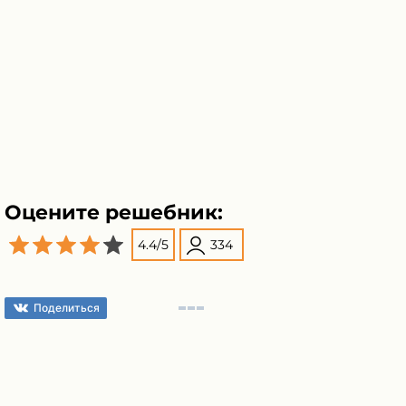
Оцените решебник:
4.4
/
5
334
Поделиться