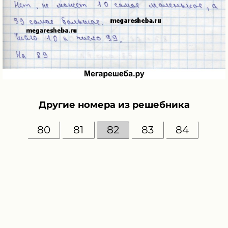
Другие номера из решебника
80
81
82
83
84