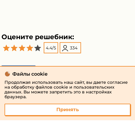
Оцените решебник:
4.4
/
5
334
Поделиться
Файлы cookie
Продолжая использовать наш сайт, вы даете согласие
на обработку файлов cookie и пользовательских
данных. Вы можете запретить это в настройках
браузера.
Принять
© 2026 «megaresheba.ru»
admin@megaresheba.ru