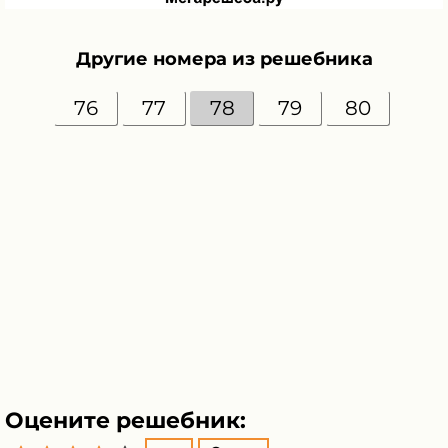
Другие номера из решебника
76
77
78
79
80
Оцените решебник: