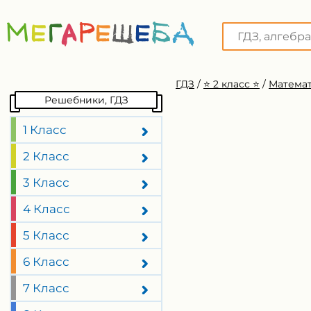
ГДЗ
/
⭐️ 2 класс ⭐️
/
Математ
Решебники, ГДЗ
1 Класс
2 Класс
3 Класс
4 Класс
5 Класс
6 Класс
7 Класс