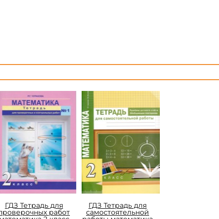
ГДЗ Тетрадь для
ГДЗ Тетрадь для
проверочных работ
самостоятельной
математика 2 класс
работы математика