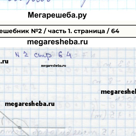
ешебник №2 / часть 1. страница / 64