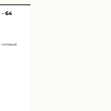
 - 64
- готовый