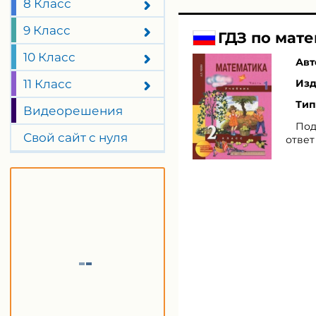
8 Класс
9 Класс
ГДЗ по мате
10 Класс
Авт
11 Класс
Изд
Тип
Видеорешения
Под
Свой сайт с нуля
ответ