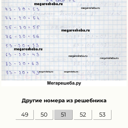
Другие номера из решебника
49
50
51
52
53