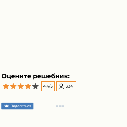
Оцените решебник:
4.4
/
5
334
Поделиться