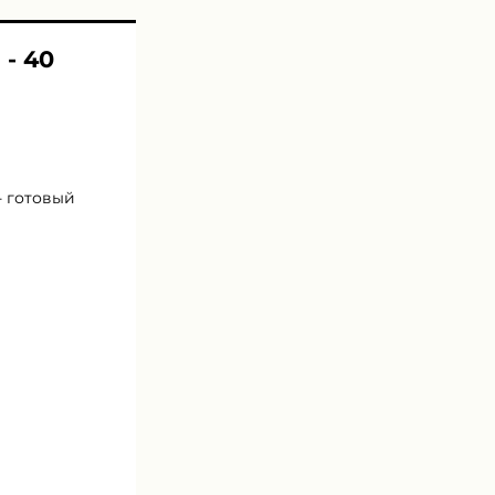
 - 40
- готовый