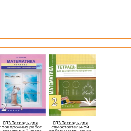
ГДЗ Тетрадь для
ГДЗ Тетрадь для
проверочных работ
самостоятельной
математика 2 класс
работы математика