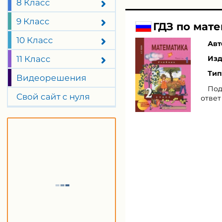
8 Класс
9 Класс
ГДЗ по мате
10 Класс
Авт
11 Класс
Изд
Тип
Видеорешения
Под
Свой сайт с нуля
ответ