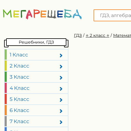
ГДЗ
/
⭐️ 2 класс ⭐️
/
Математ
Решебники, ГДЗ
1 Класс
2 Класс
3 Класс
4 Класс
5 Класс
6 Класс
7 Класс