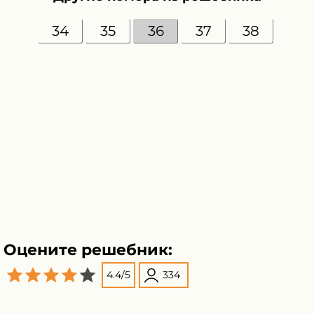
34
35
36
37
38
Оцените решебник:
4.4
/
5
334