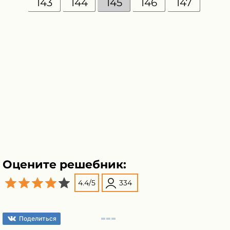
143
144
145
146
147
Оцените решебник:
4.4
/
5
334
Поделиться