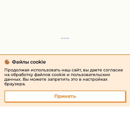
Файлы cookie
Продолжая использовать наш сайт, вы даете согласие
на обработку файлов cookie и пользовательских
данных. Вы можете запретить это в настройках
браузера.
Принять
© 2026 «megaresheba.ru»
admin@megaresheba.ru
Виртуальный
хостинг от