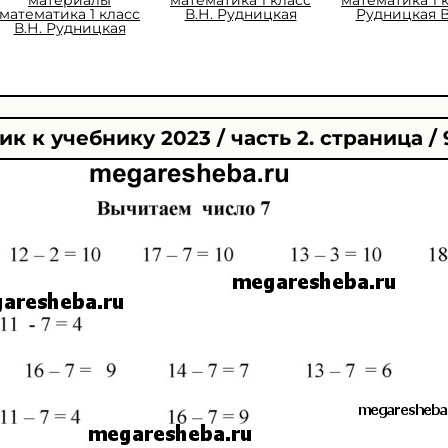
математика 1 класс
В.Н. Рудницкая
Рудницкая В
В.Н. Рудницкая
к к учебнику 2023 / часть 2. страница / 