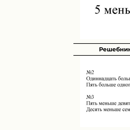
Решебник 