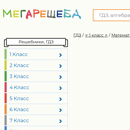
ГДЗ
/
⭐️ 1 класс ⭐️
/
Математ
Решебники, ГДЗ
1 Класс
2 Класс
3 Класс
4 Класс
5 Класс
6 Класс
7 Класс