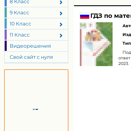
8 Класс
9 Класс
ГДЗ по мате
10 Класс
Авт
11 Класс
Изд
Тип
Видеорешения
Под
Свой сайт с нуля
ответ
2023.