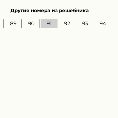
Другие номера из решебника
89
90
91
92
93
94