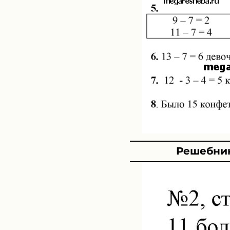
Решебник 