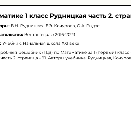
матике 1 класс Рудницкая часть 2. стра
оры:
В.Н. Рудницкая
,
Е.Э. Кочурова
,
О.А. Рыдзе
.
ательство:
Вентана-граф 2016-2023
:
Учебник, Начальная школа XXI века
робный решебник (ГДЗ) по Математике за 1 (первый) класс 
 часть 2. страница - 91. Авторы учебника: Рудницкая, Кочуров