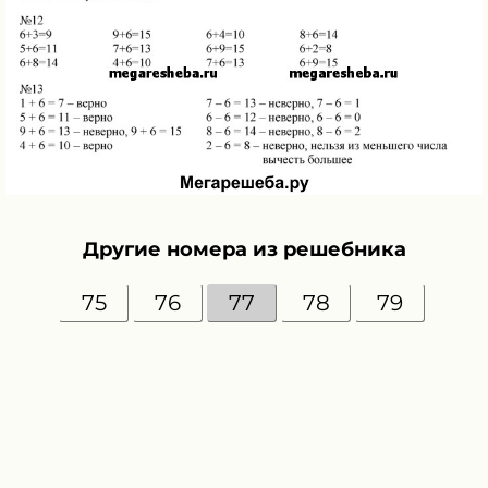
Другие номера из решебника
75
76
77
78
79