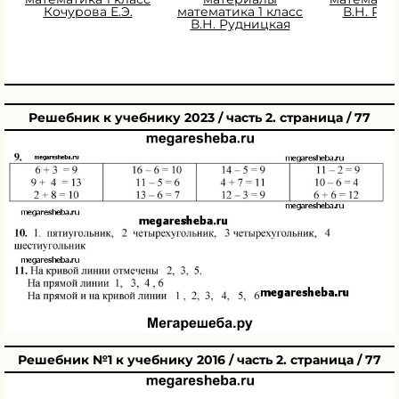
Кочурова Е.Э.
математика 1 класс
В.Н. Ру
В.Н. Рудницкая
Решебник к учебнику 2023 / часть 2. страница / 77
Решебник №1 к учебнику 2016 / часть 2. страница / 77