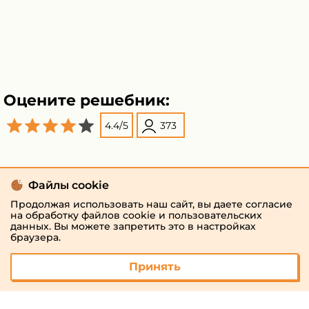
Оцените решебник:
4.4
/
5
373
Файлы cookie
Продолжая использовать наш сайт, вы даете согласие
на обработку файлов cookie и пользовательских
данных. Вы можете запретить это в настройках
браузера.
Принять
© 2026 «megaresheba.ru»
admin@megaresheba.ru