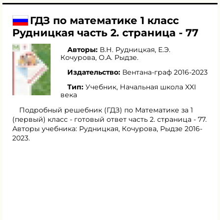
ГДЗ по математике 1 класс
Рудницкая часть 2. страница - 77
Авторы:
В.Н. Рудницкая
,
Е.Э.
Кочурова
,
О.А. Рыдзе
.
Издательство:
Вентана-граф 2016-2023
Тип:
Учебник, Начальная школа XXI
века
Подробный решебник (ГДЗ) по Математике за 1
(первый) класс - готовый ответ часть 2. страница - 77.
Авторы учебника: Рудницкая, Кочурова, Рыдзе 2016-
2023.