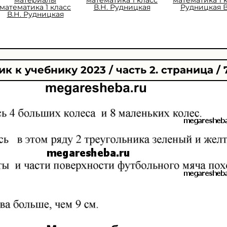
математика 1 класс
В.Н. Рудницкая
Рудницкая В
В.Н. Рудницкая
к к учебнику 2023 / часть 2. страница / 