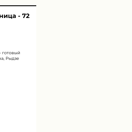
ница - 72
- готовый
ва, Рыдзе