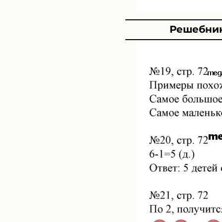
Решебник 