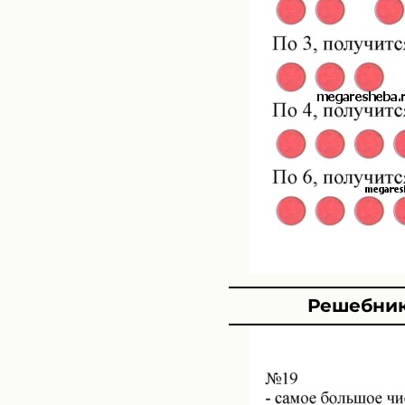
Решебник 