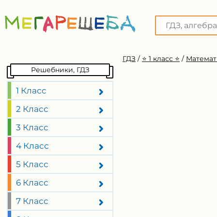
ГДЗ
/
⭐️ 1 класс ⭐️
/
Математ
Решебники, ГДЗ
1 Класс
2 Класс
3 Класс
4 Класс
5 Класс
6 Класс
7 Класс