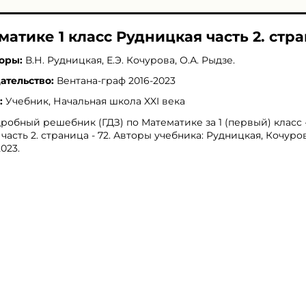
матике 1 класс Рудницкая часть 2. стра
оры:
В.Н. Рудницкая
,
Е.Э. Кочурова
,
О.А. Рыдзе
.
ательство:
Вентана-граф 2016-2023
:
Учебник, Начальная школа XXI века
робный решебник (ГДЗ) по Математике за 1 (первый) класс 
 часть 2. страница - 72. Авторы учебника: Рудницкая, Кочуро
2023.