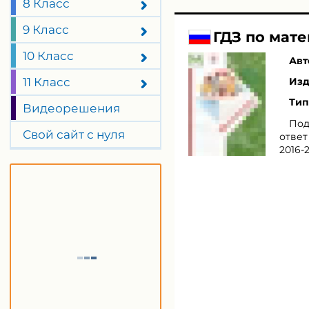
8 Класс
9 Класс
ГДЗ по мате
10 Класс
Авт
11 Класс
Изд
Тип
Видеорешения
Под
Свой сайт с нуля
ответ
2016-