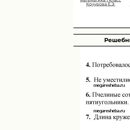
Кочурова Е.Э.
Решебни