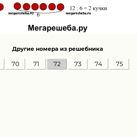
Другие номера из решебника
70
71
72
73
74
75