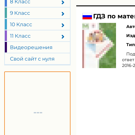
8 Класс
9 Класс
ГДЗ по мате
10 Класс
Авт
11 Класс
Изд
Тип
Видеорешения
Под
Свой сайт с нуля
ответ
2016-