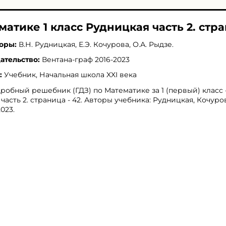
матике 1 класс Рудницкая часть 2. стра
оры:
В.Н. Рудницкая
,
Е.Э. Кочурова
,
О.А. Рыдзе
.
ательство:
Вентана-граф 2016-2023
:
Учебник, Начальная школа XXI века
робный решебник (ГДЗ) по Математике за 1 (первый) класс 
 часть 2. страница - 42. Авторы учебника: Рудницкая, Кочуро
2023.