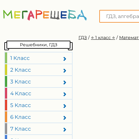
ГДЗ
/
⭐️ 1 класс ⭐️
/
Математ
Решебники, ГДЗ
1 Класс
2 Класс
3 Класс
4 Класс
5 Класс
6 Класс
7 Класс