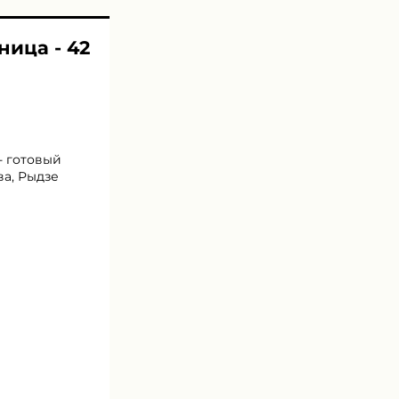
ница - 42
- готовый
ва, Рыдзе