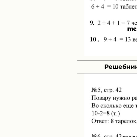
Решебник 