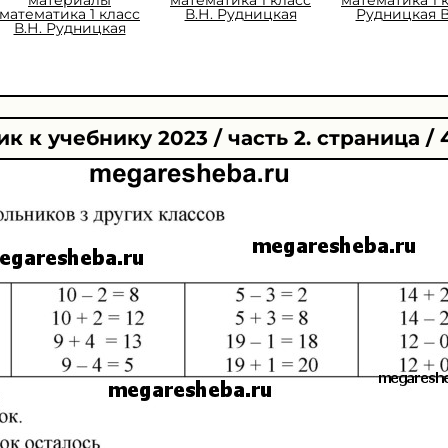
математика 1 класс
В.Н. Рудницкая
Рудницкая В
В.Н. Рудницкая
к к учебнику 2023 / часть 2. страница / 