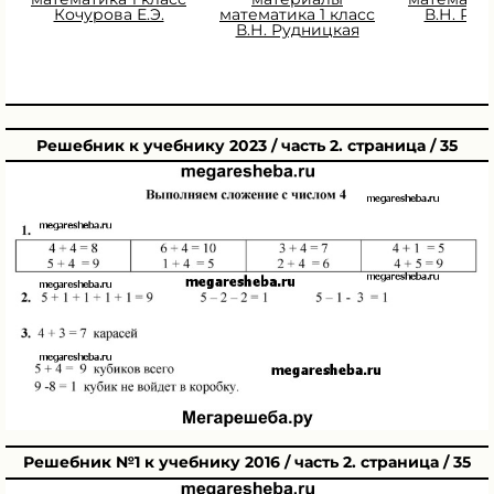
Кочурова Е.Э.
математика 1 класс
В.Н. Ру
В.Н. Рудницкая
Решебник к учебнику 2023 / часть 2. страница / 35
Решебник №1 к учебнику 2016 / часть 2. страница / 35