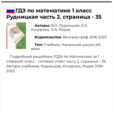
ГДЗ по математике 1 класс
Рудницкая часть 2. страница - 35
Авторы:
В.Н. Рудницкая
,
Е.Э.
Кочурова
,
О.А. Рыдзе
.
Издательство:
Вентана-граф 2016-2023
Тип:
Учебник, Начальная школа XXI
века
Подробный решебник (ГДЗ) по Математике за 1
(первый) класс - готовый ответ часть 2. страница - 35.
Авторы учебника: Рудницкая, Кочурова, Рыдзе 2016-
2023.