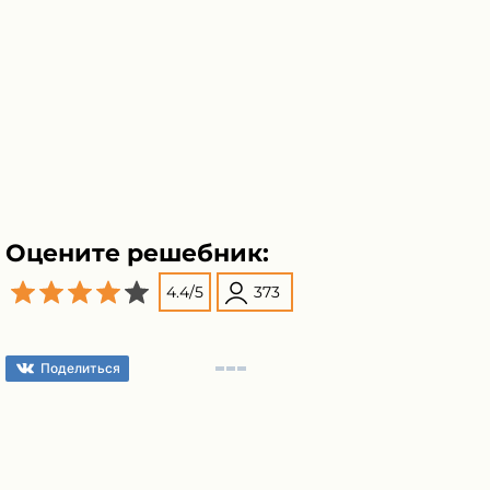
Оцените решебник:
4.4
/
5
373
Поделиться