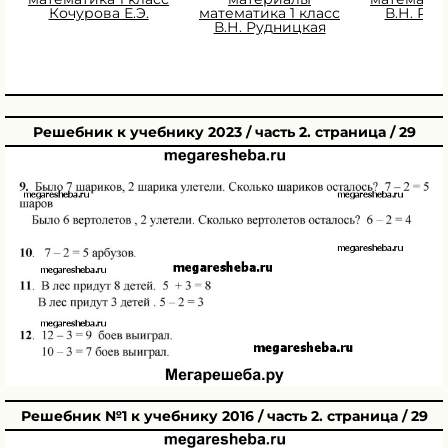
Кочурова Е.Э.
математика 1 класс
В.Н. Ру
В.Н. Рудницкая
Решебник к учебнику 2023 / часть 2. страница / 29
Решебник №1 к учебнику 2016 / часть 2. страница / 29