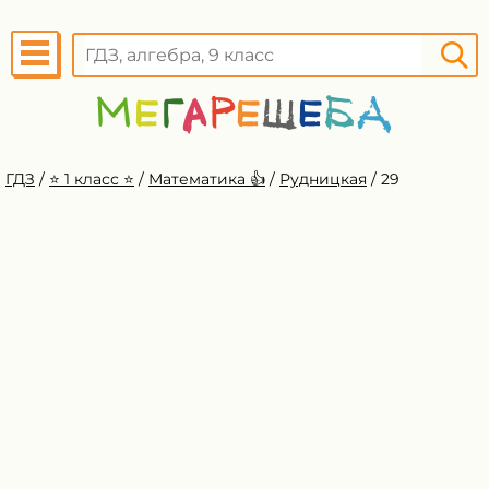
ГДЗ
/
⭐️ 1 класс ⭐️
/
Математика 👍
/
Рудницкая
/
29