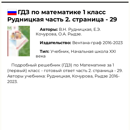
ГДЗ по математике 1 класс
Рудницкая часть 2. страница - 29
Авторы:
В.Н. Рудницкая
,
Е.Э.
Кочурова
,
О.А. Рыдзе
.
Издательство:
Вентана-граф 2016-2023
Тип:
Учебник, Начальная школа XXI
века
Подробный решебник (ГДЗ) по Математике за 1
(первый) класс - готовый ответ часть 2. страница - 29.
Авторы учебника: Рудницкая, Кочурова, Рыдзе 2016-
2023.