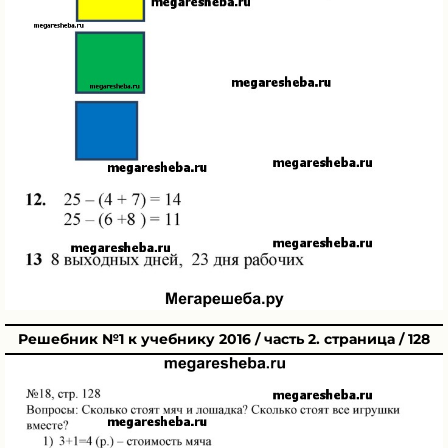
Решебник №1 к учебнику 2016 / часть 2. страница / 128