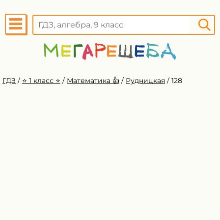
ГДЗ
/
⭐️ 1 класс ⭐️
/
Математика 👍
/
Рудницкая
/
128