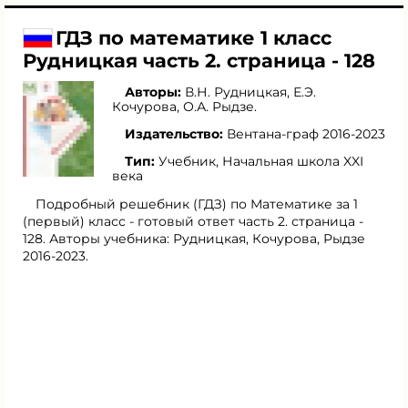
ГДЗ по математике 1 класс
Рудницкая часть 2. страница - 128
Авторы:
В.Н. Рудницкая
,
Е.Э.
Кочурова
,
О.А. Рыдзе
.
Издательство:
Вентана-граф 2016-2023
Тип:
Учебник, Начальная школа XXI
века
Подробный решебник (ГДЗ) по Математике за 1
(первый) класс - готовый ответ часть 2. страница -
128. Авторы учебника: Рудницкая, Кочурова, Рыдзе
2016-2023.