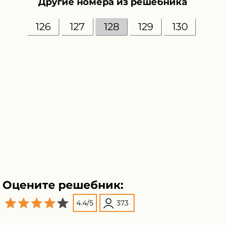
Другие номера из решебника
126
127
128
129
130
Оцените решебник:
4.4
/
5
373