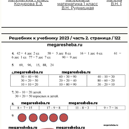
Кочурова Е.Э.
математика 1 класс
В.Н. Ру
В.Н. Рудницкая
Решебник к учебнику 2023 / часть 2. страница / 122