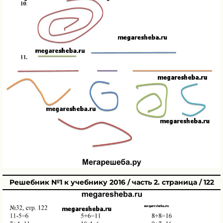
Решебник №1 к учебнику 2016 / часть 2. страница / 122