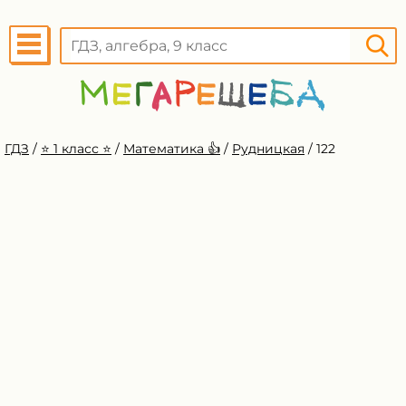
ГДЗ
/
⭐️ 1 класс ⭐️
/
Математика 👍
/
Рудницкая
/
122