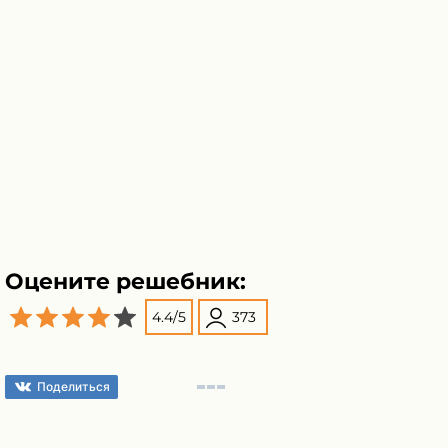
Оцените решебник:
4.4
/
5
373
Поделиться