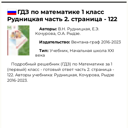
ГДЗ по математике 1 класс
Рудницкая часть 2. страница - 122
Авторы:
В.Н. Рудницкая
,
Е.Э.
Кочурова
,
О.А. Рыдзе
.
Издательство:
Вентана-граф 2016-2023
Тип:
Учебник, Начальная школа XXI
века
Подробный решебник (ГДЗ) по Математике за 1
(первый) класс - готовый ответ часть 2. страница -
122. Авторы учебника: Рудницкая, Кочурова, Рыдзе
2016-2023.