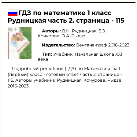
ГДЗ по математике 1 класс
Рудницкая часть 2. страница - 115
Авторы:
В.Н. Рудницкая
,
Е.Э.
Кочурова
,
О.А. Рыдзе
.
Издательство:
Вентана-граф 2016-2023
Тип:
Учебник, Начальная школа XXI
века
Подробный решебник (ГДЗ) по Математике за 1
(первый) класс - готовый ответ часть 2. страница -
115. Авторы учебника: Рудницкая, Кочурова, Рыдзе
2016-2023.