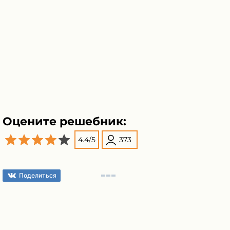
Оцените решебник:
4.4
/
5
373
Поделиться