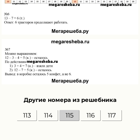
Другие номера из решебника
113
114
115
116
117