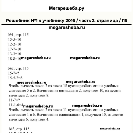
Решебник №1 к учебнику 2016 / часть 2. страница / 115