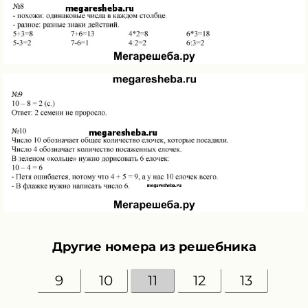
Другие номера из решебника
9
10
11
12
13