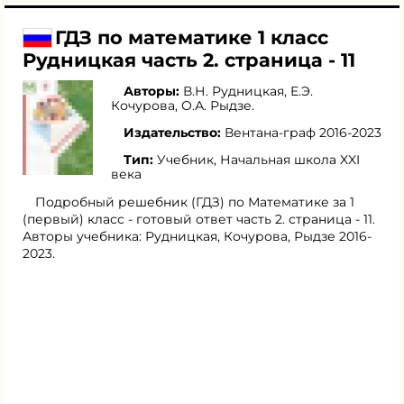
ГДЗ по математике 1 класс
Рудницкая часть 2. страница - 11
Авторы:
В.Н. Рудницкая
,
Е.Э.
Кочурова
,
О.А. Рыдзе
.
Издательство:
Вентана-граф 2016-2023
Тип:
Учебник, Начальная школа XXI
века
Подробный решебник (ГДЗ) по Математике за 1
(первый) класс - готовый ответ часть 2. страница - 11.
Авторы учебника: Рудницкая, Кочурова, Рыдзе 2016-
2023.