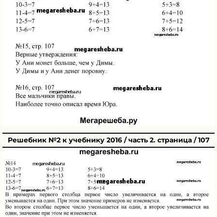
Решебник №2 к учебнику 2016 / часть 2. страница / 107