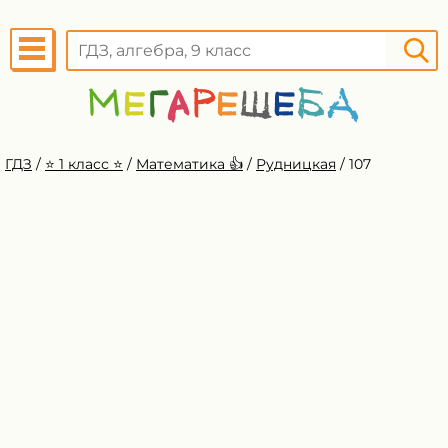
ГДЗ
/
⭐️ 1 класс ⭐️
/
Математика 👍
/
Рудницкая
/
107