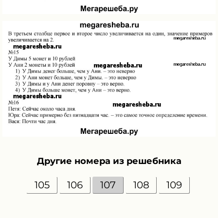
Другие номера из решебника
105
106
107
108
109