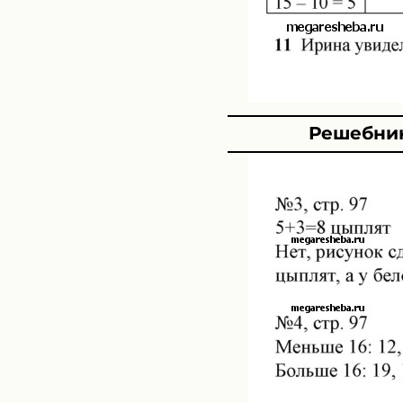
Решебник 