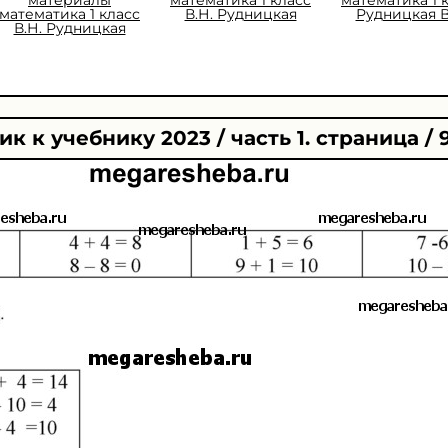
математика 1 класс
В.Н. Рудницкая
Рудницкая В
В.Н. Рудницкая
к к учебнику 2023 / часть 1. страница / 