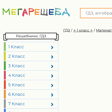
ГДЗ
/
⭐️ 1 класс ⭐️
/
Математ
Решебники, ГДЗ
1 Класс
2 Класс
3 Класс
4 Класс
5 Класс
6 Класс
7 Класс