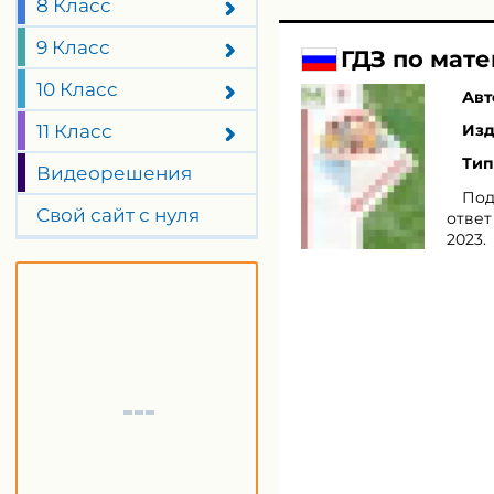
8 Класс
9 Класс
ГДЗ по мате
10 Класс
Авт
11 Класс
Изд
Тип
Видеорешения
Под
Свой сайт с нуля
ответ
2023.