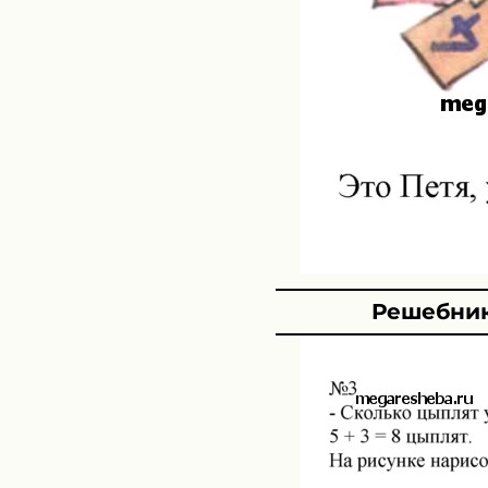
Решебник 