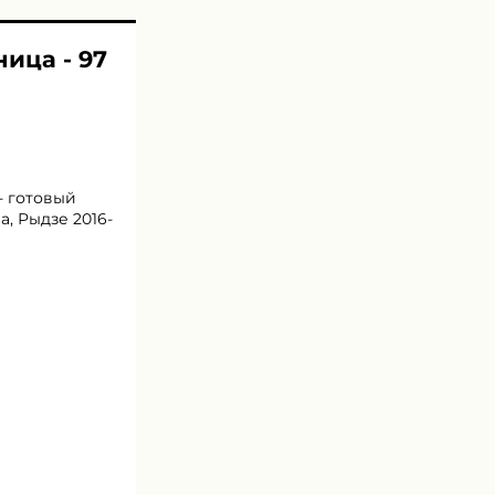
ница - 97
- готовый
а, Рыдзе 2016-