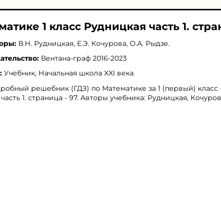
матике 1 класс Рудницкая часть 1. стра
оры:
В.Н. Рудницкая
,
Е.Э. Кочурова
,
О.А. Рыдзе
.
ательство:
Вентана-граф 2016-2023
:
Учебник, Начальная школа XXI века
робный решебник (ГДЗ) по Математике за 1 (первый) класс 
 часть 1. страница - 97. Авторы учебника: Рудницкая, Кочуров