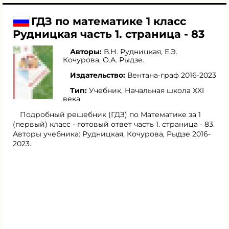
ГДЗ по математике 1 класс
Рудницкая часть 1. страница - 83
Авторы:
В.Н. Рудницкая
,
Е.Э.
Кочурова
,
О.А. Рыдзе
.
Издательство:
Вентана-граф 2016-2023
Тип:
Учебник, Начальная школа XXI
века
Подробный решебник (ГДЗ) по Математике за 1
(первый) класс - готовый ответ часть 1. страница - 83.
Авторы учебника: Рудницкая, Кочурова, Рыдзе 2016-
2023.