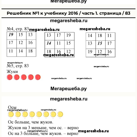
Решебник №1 к учебнику 2016 / часть 1. страница / 83