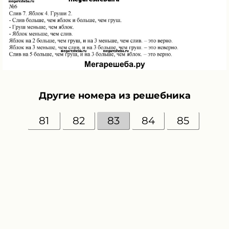
Другие номера из решебника
81
82
83
84
85