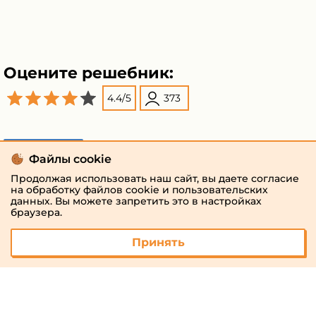
Оцените решебник:
4.4
/
5
373
Поделиться
Файлы cookie
Продолжая использовать наш сайт, вы даете согласие
на обработку файлов cookie и пользовательских
данных. Вы можете запретить это в настройках
браузера.
Принять
© 2026 «megaresheba.ru»
admin@megaresheba.ru