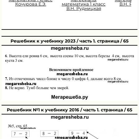
Кочурова Е.Э.
математика 1 класс
В.Н. Ру
В.Н. Рудницкая
Решебник к учебнику 2023 / часть 1. страница / 65
Решебник №1 к учебнику 2016 / часть 1. страница / 65