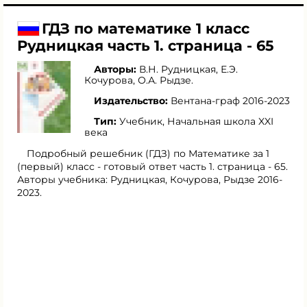
ГДЗ по математике 1 класс
Рудницкая часть 1. страница - 65
Авторы:
В.Н. Рудницкая
,
Е.Э.
Кочурова
,
О.А. Рыдзе
.
Издательство:
Вентана-граф 2016-2023
Тип:
Учебник, Начальная школа XXI
века
Подробный решебник (ГДЗ) по Математике за 1
(первый) класс - готовый ответ часть 1. страница - 65.
Авторы учебника: Рудницкая, Кочурова, Рыдзе 2016-
2023.