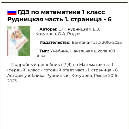
ГДЗ по математике 1 класс
Рудницкая часть 1. страница - 6
Авторы:
В.Н. Рудницкая
,
Е.Э.
Кочурова
,
О.А. Рыдзе
.
Издательство:
Вентана-граф 2016-2023
Тип:
Учебник, Начальная школа XXI
века
Подробный решебник (ГДЗ) по Математике за 1
(первый) класс - готовый ответ часть 1. страница - 6.
Авторы учебника: Рудницкая, Кочурова, Рыдзе 2016-
2023.