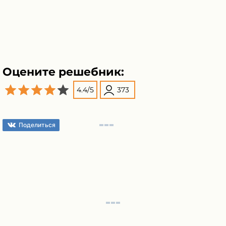
Оцените решебник:
4.4
/
5
373
Поделиться