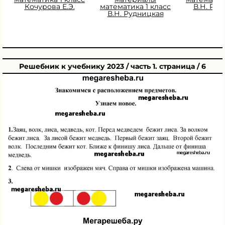
Кочурова Е.Э.
математика 1 класс
В.Н. Ру
В.Н. Рудницкая
Решебник к учебнику 2023 / часть 1. страница / 6