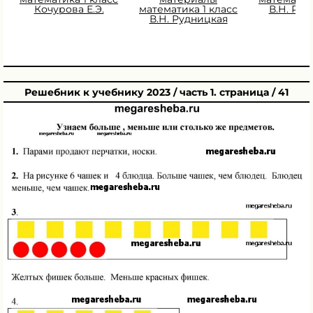
Кочурова Е.Э.
математика 1 класс
В.Н. Ру
В.Н. Рудницкая
Решебник к учебнику 2023 / часть 1. страница / 41