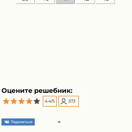
Оцените решебник:
4.4
/
5
373
Поделиться