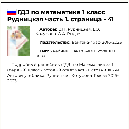
ГДЗ по математике 1 класс
Рудницкая часть 1. страница - 41
Авторы:
В.Н. Рудницкая
,
Е.Э.
Кочурова
,
О.А. Рыдзе
.
Издательство:
Вентана-граф 2016-2023
Тип:
Учебник, Начальная школа XXI
века
Подробный решебник (ГДЗ) по Математике за 1
(первый) класс - готовый ответ часть 1. страница - 41.
Авторы учебника: Рудницкая, Кочурова, Рыдзе 2016-
2023.