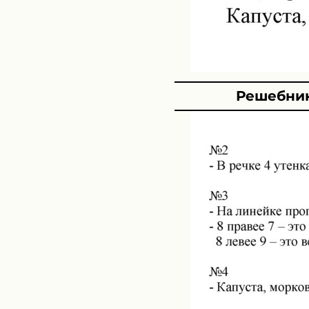
Решебник 