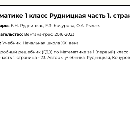
матике 1 класс Рудницкая часть 1. стра
оры:
В.Н. Рудницкая
,
Е.Э. Кочурова
,
О.А. Рыдзе
.
ательство:
Вентана-граф 2016-2023
:
Учебник, Начальная школа XXI века
робный решебник (ГДЗ) по Математике за 1 (первый) класс 
 часть 1. страница - 23. Авторы учебника: Рудницкая, Кочуров