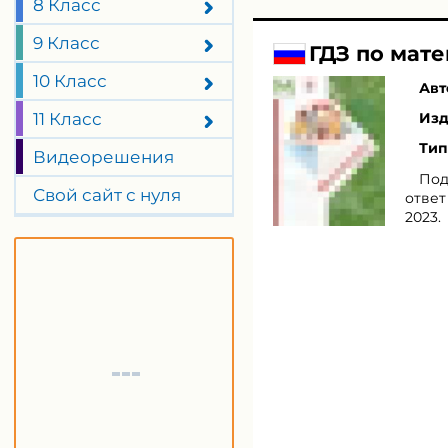
8 Класс
9 Класс
ГДЗ по мате
10 Класс
Авт
11 Класс
Изд
Тип
Видеорешения
Под
Свой сайт с нуля
ответ
2023.