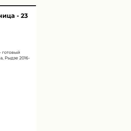
ница - 23
- готовый
а, Рыдзе 2016-