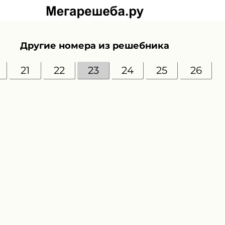
Другие номера из решебника
21
22
23
24
25
26