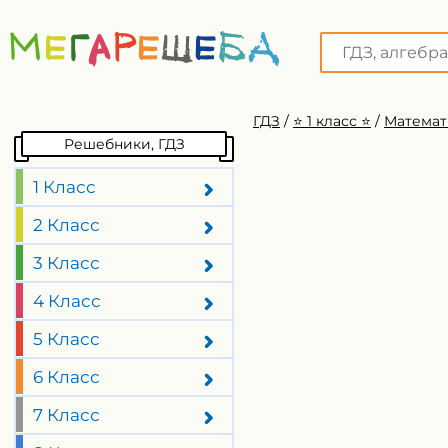
ГДЗ
/
⭐️ 1 класс ⭐️
/
Математ
Решебники, ГДЗ
1 Класс
2 Класс
3 Класс
4 Класс
5 Класс
6 Класс
7 Класс