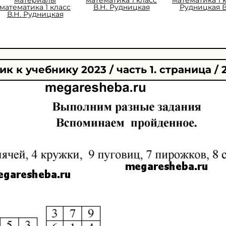
математика 1 класс
В.Н. Рудницкая
Рудницкая В
В.Н. Рудницкая
к к учебнику 2023 / часть 1. страница / 