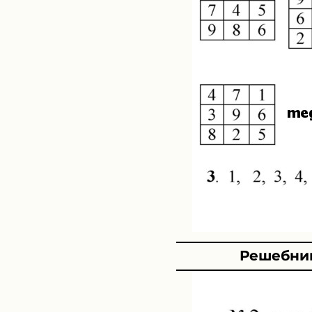
Решебник 