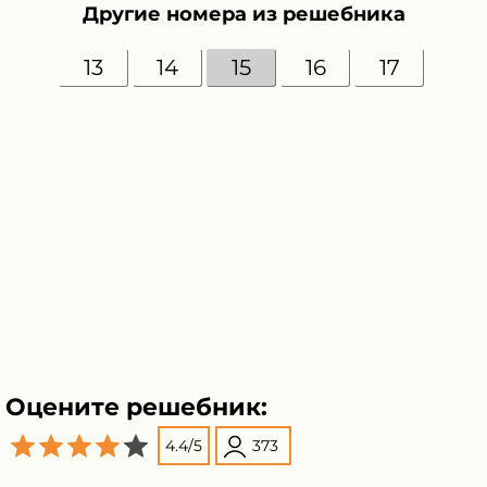
Другие номера из решебника
13
14
15
16
17
Оцените решебник:
4.4
/
5
373