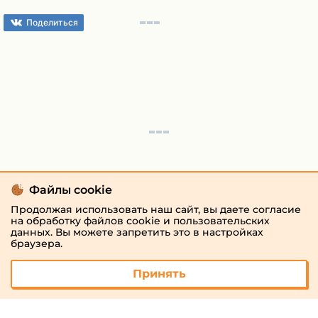
Поделиться
Файлы cookie
Продолжая использовать наш сайт, вы даете согласие
на обработку файлов cookie и пользовательских
данных. Вы можете запретить это в настройках
браузера.
Принять
© 2026 «megaresheba.ru»
admin@megaresheba.ru