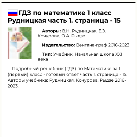
ГДЗ по математике 1 класс
Рудницкая часть 1. страница - 15
Авторы:
В.Н. Рудницкая
,
Е.Э.
Кочурова
,
О.А. Рыдзе
.
Издательство:
Вентана-граф 2016-2023
Тип:
Учебник, Начальная школа XXI
века
Подробный решебник (ГДЗ) по Математике за 1
(первый) класс - готовый ответ часть 1. страница - 15.
Авторы учебника: Рудницкая, Кочурова, Рыдзе 2016-
2023.