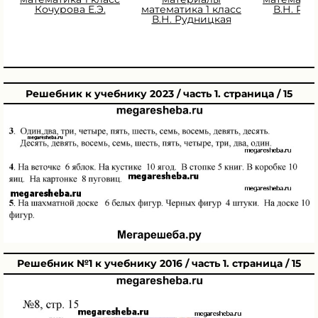
Кочурова Е.Э.
математика 1 класс
В.Н. Ру
В.Н. Рудницкая
Решебник к учебнику 2023 / часть 1. страница / 15
Решебник №1 к учебнику 2016 / часть 1. страница / 15