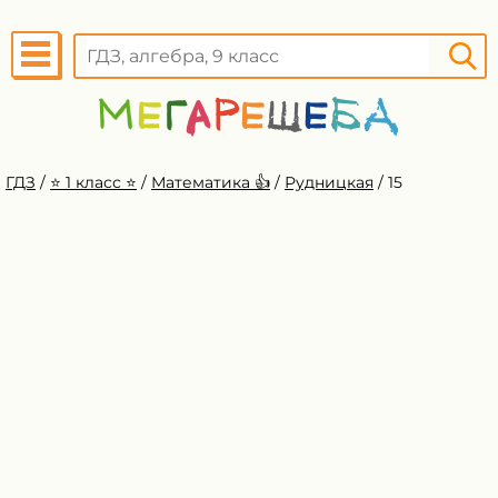
ГДЗ
/
⭐️ 1 класс ⭐️
/
Математика 👍
/
Рудницкая
/
15