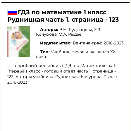
ГДЗ по математике 1 класс
Рудницкая часть 1. страница - 123
Авторы:
В.Н. Рудницкая
,
Е.Э.
Кочурова
,
О.А. Рыдзе
.
Издательство:
Вентана-граф 2016-2023
Тип:
Учебник, Начальная школа XXI
века
Подробный решебник (ГДЗ) по Математике за 1
(первый) класс - готовый ответ часть 1. страница -
123. Авторы учебника: Рудницкая, Кочурова, Рыдзе
2016-2023.