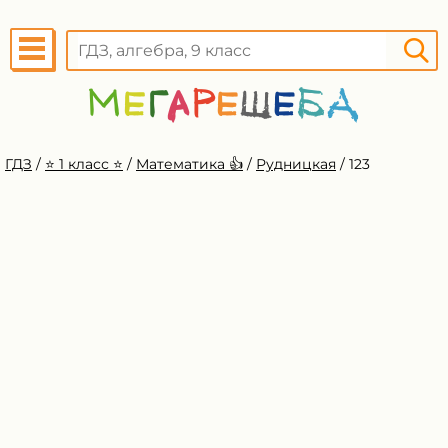
ГДЗ
/
⭐️ 1 класс ⭐️
/
Математика 👍
/
Рудницкая
/
123