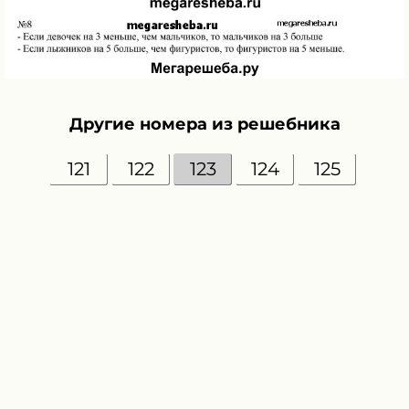
Другие номера из решебника
121
122
123
124
125