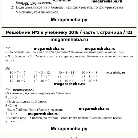
Решебник №2 к учебнику 2016 / часть 1. страница / 123