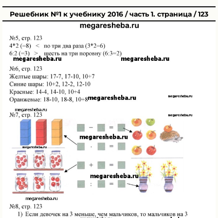
Решебник №1 к учебнику 2016 / часть 1. страница / 123