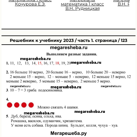
Кочурова Е.Э.
математика 1 класс
В.Н. Ру
В.Н. Рудницкая
Решебник к учебнику 2023 / часть 1. страница / 123