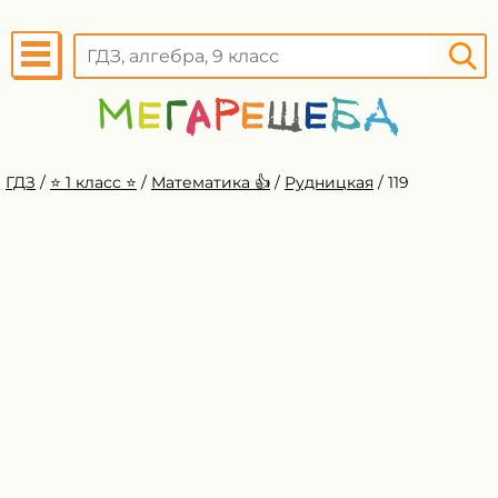
ГДЗ
/
⭐️ 1 класс ⭐️
/
Математика 👍
/
Рудницкая
/
119