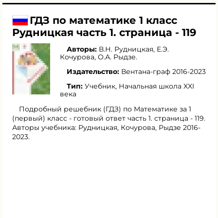
ГДЗ по математике 1 класс
Рудницкая часть 1. страница - 119
Авторы:
В.Н. Рудницкая
,
Е.Э.
Кочурова
,
О.А. Рыдзе
.
Издательство:
Вентана-граф 2016-2023
Тип:
Учебник, Начальная школа XXI
века
Подробный решебник (ГДЗ) по Математике за 1
(первый) класс - готовый ответ часть 1. страница - 119.
Авторы учебника: Рудницкая, Кочурова, Рыдзе 2016-
2023.