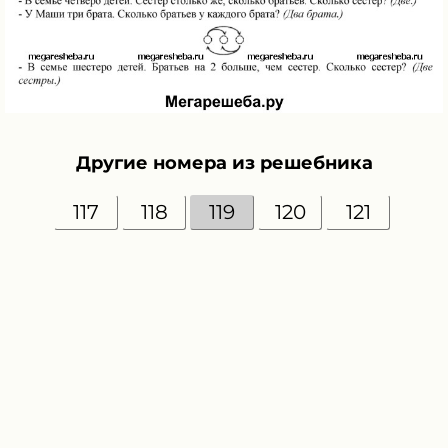
Другие номера из решебника
117
118
119
120
121