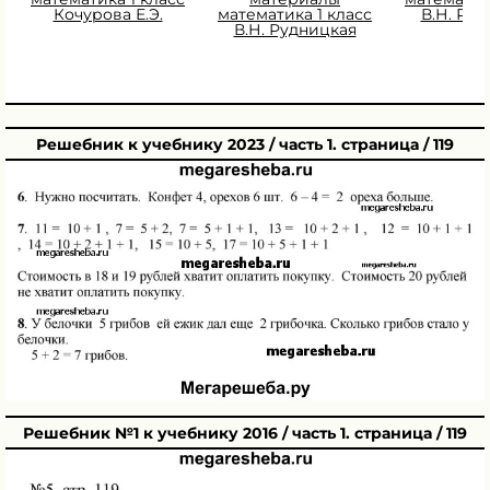
Кочурова Е.Э.
математика 1 класс
В.Н. Ру
В.Н. Рудницкая
Решебник к учебнику 2023 / часть 1. страница / 119
Решебник №1 к учебнику 2016 / часть 1. страница / 119