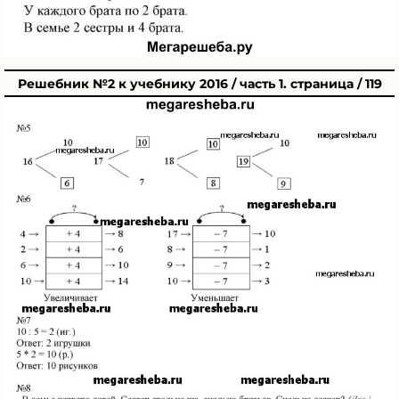
Решебник №2 к учебнику 2016 / часть 1. страница / 119