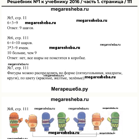
Решебник №1 к учебнику 2016 / часть 1. страница / 111