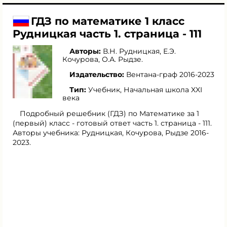
ГДЗ по математике 1 класс
Рудницкая часть 1. страница - 111
Авторы:
В.Н. Рудницкая
,
Е.Э.
Кочурова
,
О.А. Рыдзе
.
Издательство:
Вентана-граф 2016-2023
Тип:
Учебник, Начальная школа XXI
века
Подробный решебник (ГДЗ) по Математике за 1
(первый) класс - готовый ответ часть 1. страница - 111.
Авторы учебника: Рудницкая, Кочурова, Рыдзе 2016-
2023.