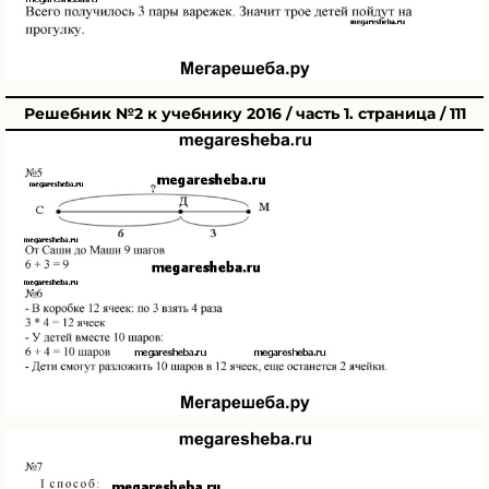
Решебник №2 к учебнику 2016 / часть 1. страница / 111