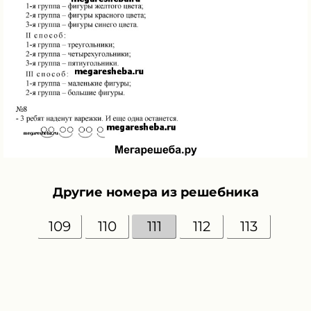
Другие номера из решебника
109
110
111
112
113