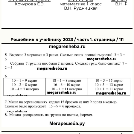
Кочурова Е.Э.
математика 1 класс
В.Н. Ру
В.Н. Рудницкая
Решебник к учебнику 2023 / часть 1. страница / 111